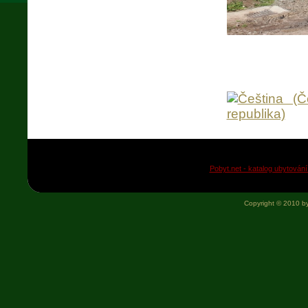
Pobyt.net - katalog ubytování
Copyright © 2010 b